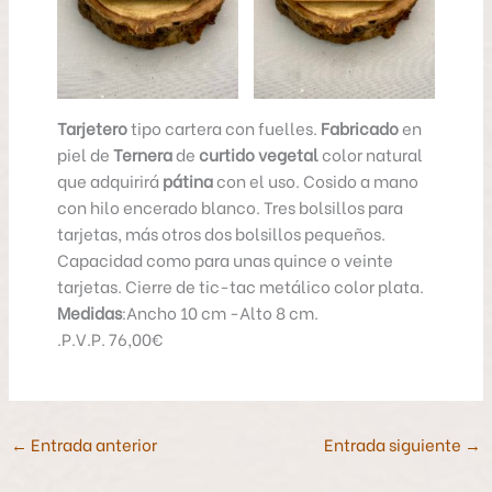
Tarjetero
tipo cartera con fuelles.
Fabricado
en
piel de
Ternera
de
curtido vegetal
color natural
que adquirirá
pátina
con el uso. Cosido a mano
con hilo encerado blanco. Tres bolsillos para
tarjetas, más otros dos bolsillos pequeños.
Capacidad como para unas quince o veinte
tarjetas. Cierre de tic-tac metálico color plata.
Medidas
:Ancho 10 cm -Alto 8 cm.
.P.V.P. 76,00€
←
Entrada anterior
Entrada siguiente
→