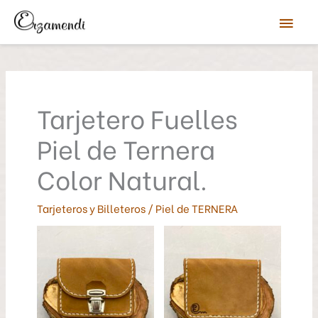
Ir
Men
al
contenido
prin
Tarjetero Fuelles
Piel de Ternera
Color Natural.
Tarjeteros y Billeteros
/
Piel de TERNERA