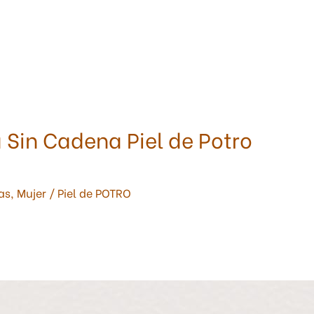
 Sin Cadena Piel de Potro
as
,
Mujer
/
Piel de POTRO