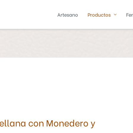
Artesano
Productos
Fer
vellana con Monedero y