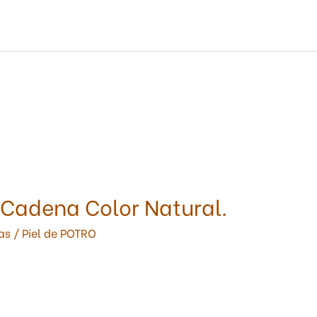
 Cadena Color Natural.
as
/
Piel de POTRO