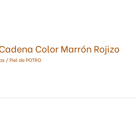
 Cadena Color Marrón Rojizo
as
/
Piel de POTRO