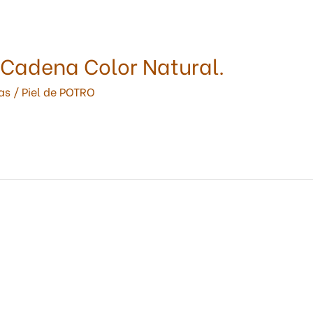
 Cadena Color Natural.
as
/
Piel de POTRO