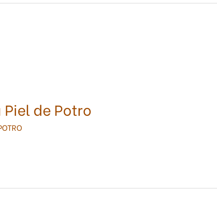
Piel de Potro
 POTRO