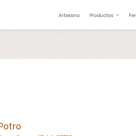
Artesano
Productos
Fer
Potro