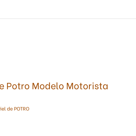
de Potro Modelo Motorista
iel de POTRO