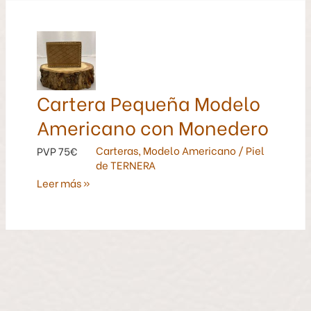
Cartera
Pequeña
Modelo
Americano
Cartera Pequeña Modelo
con
Americano con Monedero
Monedero
Carteras
,
Modelo Americano
/
Piel
PVP 75€
de TERNERA
Leer más »