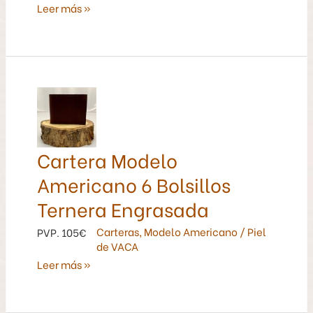
Leer más »
Cartera
Modelo
Americano
6
Cartera Modelo
Bolsillos
Americano 6 Bolsillos
Ternera
Engrasada
Ternera Engrasada
Carteras
,
Modelo Americano
/
Piel
PVP. 105€
de VACA
Leer más »