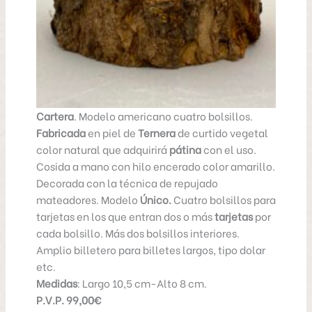
Cartera
. Modelo americano cuatro bolsillos.
Fabricada
en piel de
Ternera
de curtido vegetal
color natural que adquirirá
pátina
con el uso.
Cosida a mano con hilo encerado color amarillo.
Decorada con la técnica de repujado
mateadores. Modelo
Único.
Cuatro bolsillos para
tarjetas en los que entran dos o más
tarjetas
por
cada bolsillo. Más dos bolsillos interiores.
Amplio billetero para billetes largos, tipo dolar
etc.
Medidas
: Largo 10,5 cm-Alto 8 cm.
P.V.P. 99,00€