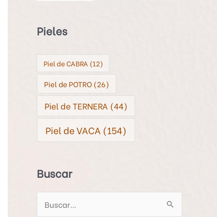
Pieles
Piel de CABRA
(12)
Piel de POTRO
(26)
Piel de TERNERA
(44)
Piel de VACA
(154)
Buscar
B