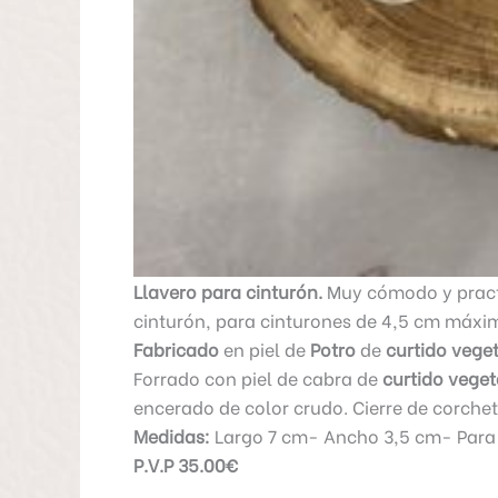
Llavero para cinturón.
Muy cómodo y practi
cinturón, para cinturones de 4,5 cm máxi
Fabricado
en piel de
Potro
de
curtido vege
Forrado con piel de cabra de
curtido veget
encerado de color crudo. Cierre de corche
Medidas:
Largo 7 cm- Ancho 3,5 cm- Para
P.V.P 35.00€