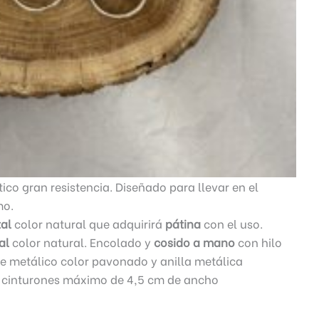
co gran resistencia. Diseñado para llevar en el
mo.
tal
color natural que adquirirá
pátina
con el uso.
al
color natural. Encolado y
cosido a mano
con hilo
te metálico color pavonado y anilla metálica
 cinturones máximo de 4,5 cm de ancho