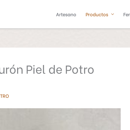
Artesano
Productos
Fer
urón Piel de Potro
OTRO