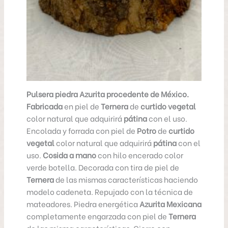
Pulsera piedra Azurita procedente de México.
Fabricada
en piel de
Ternera
de
curtido vegetal
color natural que adquirirá
pátina
con el uso.
Encolada y forrada con piel de
Potro
de
curtido
vegetal
color natural que adquirirá
pátina
con el
uso.
Cosida a mano
con hilo encerado color
verde botella. Decorada con tira de piel de
Ternera
de las mismas características haciendo
modelo cadeneta. Repujado con la técnica de
mateadores. Piedra energética
Azurita Mexicana
completamente engarzada con piel de
Ternera