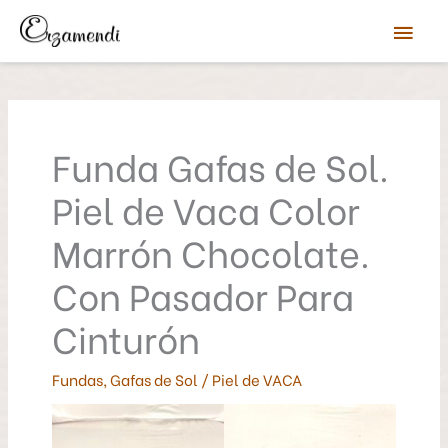
Ir
Men
al
contenido
prin
Funda Gafas de Sol.
Piel de Vaca Color
Marrón Chocolate.
Con Pasador Para
Cinturón
Fundas
,
Gafas de Sol
/
Piel de VACA