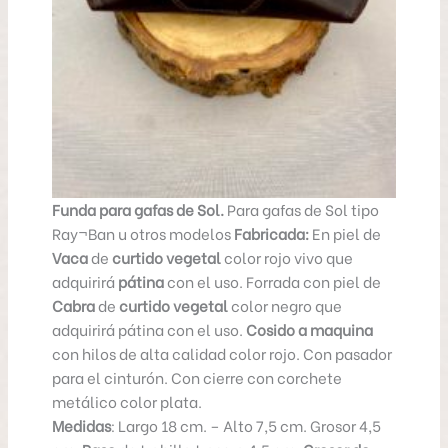
Funda para gafas de Sol.
Para gafas de Sol tipo
Ray¬Ban u otros modelos
Fabricada:
En piel de
Vaca
de
curtido vegetal
color rojo vivo que
adquirirá
pátina
con el uso. Forrada con piel de
Cabra
de
curtido vegetal
color negro que
adquirirá pátina con el uso.
Cosido a maquina
con hilos de alta calidad color rojo. Con pasador
para el cinturón. Con cierre con corchete
metálico color plata.
Medidas
: Largo 18 cm. – Alto 7,5 cm. Grosor 4,5