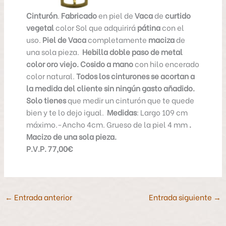
Cinturón
.
Fabricado
en piel de
Vaca
de
curtido
vegetal
color Sol que adquirirá
pátina
con el
uso.
Piel de Vaca
completamente
maciza
de
una sola pieza.
Hebilla doble paso de metal
color oro viejo.
Cosido a mano
con hilo encerado
color natural.
Todos los cinturones se acortan a
la medida del cliente sin ningún gasto añadido.
Solo tienes
que medir un cinturón que te quede
bien y te lo dejo igual.
Medidas
: Largo 109 cm
máximo.-Ancho 4cm. Grueso de la piel 4 mm
.
Macizo de una sola pieza.
P.V.P. 77,00€
←
Entrada anterior
Entrada siguiente
→