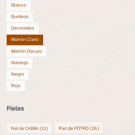
Blanco
Burdeos
Decorados
Marrón Claro
Marrón Oscuro
Naranja
Negro
Rojo
Pieles
Piel de POTRO
(26)
Piel de CABRA
(12)