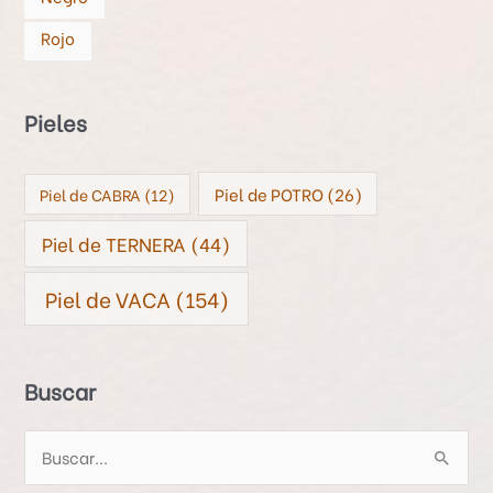
Rojo
Pieles
Piel de POTRO
(26)
Piel de CABRA
(12)
Piel de TERNERA
(44)
Piel de VACA
(154)
Buscar
B
u