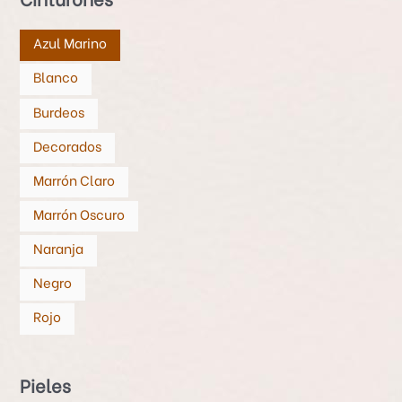
Azul Marino
Blanco
Burdeos
Decorados
Marrón Claro
Marrón Oscuro
Naranja
Negro
Rojo
Pieles