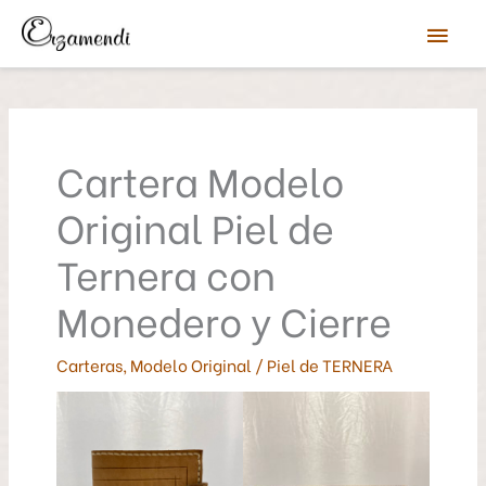
Ir
Men
al
contenido
prin
Cartera Modelo
Original Piel de
Ternera con
Monedero y Cierre
Carteras
,
Modelo Original
/
Piel de TERNERA