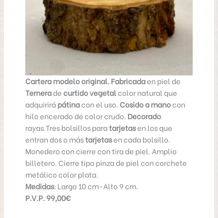
Cartera modelo original.
Fabricada
en piel de
Ternera
de
curtido vegetal
color natural que
adquirirá
pátina
con el uso.
Cosido a mano
con
hilo encerado de color crudo.
Decorado
rayas.Tres bolsillos para
tarjetas
en los que
entran dos o más
tarjetas
en cada bolsillo.
Monedero con cierre con tira de piel. Amplio
billetero. Cierre tipo pinza de piel con corchete
metálico color plata.
Medidas
: Largo 10 cm-Alto 9 cm.
P.V.P. 99,00€