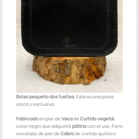
Bolso pequeño dos fuelles.
Esta es una pieza
única y exclusiva.
Fabricado
en piel de
Vaca
de
Curtido vegetal
color negro que adquirirá
pátina
con el uso. Forro
encolado de piel de
Cabra
de curtido químico